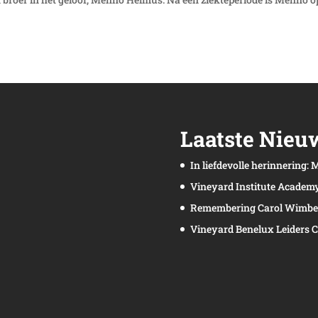
Laatste Nieu
In liefdevolle herinnering
Vineyard Institute Academ
Remembering Carol Wimbe
Vineyard Benelux Leiders C