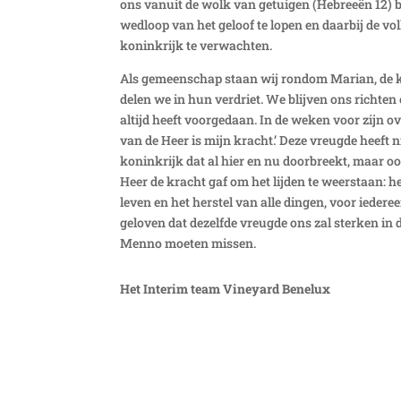
ons vanuit de wolk van getuigen (Hebreeën 12) 
wedloop van het geloof te lopen en daarbij de v
koninkrijk te verwachten.
Als gemeenschap staan wij rondom Marian, de k
delen we in hun verdriet. We blijven ons richte
altijd heeft voorgedaan. In de weken voor zijn ove
van de Heer is mijn kracht.’ Deze vreugde heeft 
koninkrijk dat al hier en nu doorbreekt, maar o
Heer de kracht gaf om het lijden te weerstaan: 
leven en
het herstel van alle dingen
, voor iedere
geloven dat dezelfde vreugde ons zal sterken in d
Menno moeten missen.
Het Interim team
Vineyard Benelux