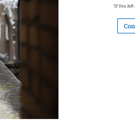
“If You left
Con