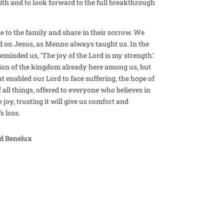
faith and to look forward to the full breakthrough
 to the family and share in their sorrow. We
d on Jesus, as Menno always taught us. In the
eminded us, ‘The joy of the Lord is my strength.’
ation of the kingdom already here among us, but
at enabled our Lord to face suffering, the hope of
f all things, offered to everyone who believes in
joy, trusting it will give us comfort and
 loss.
d Benelux