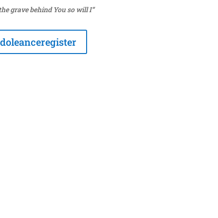
 the grave behind You so will I”
doleanceregister