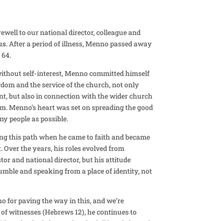
ewell to our national director, colleague and
us
. After a period of illness, Menno passed away
 64.
without self-interest, Menno committed himself
gdom and the service of the church, not only
nt
,
but also in connection with the wider church
um
. Menno’s heart was set on spreading the good
ny people as possible.
ing this path when he came to faith and became
. Over the years, his roles evolved from
stor and
national director, but his attitude
ble and speaking from a place of identity, not
 for paving the way in this, and we’re
 of witnesses (Hebrews 12), he continues to