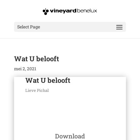
Select Page
Wat U belooft
mei 2, 2021
Wat U belooft
Lieve Pichal
Audiospeler
00:00
Download