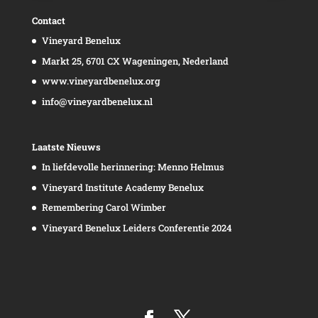
Contact
Vineyard Benelux
Markt 25, 6701 CX Wageningen, Nederland
www.vineyardbenelux.org
info@vineyardbenelux.nl
Laatste Nieuws
In liefdevolle herinnering: Menno Helmus
Vineyard Institute Academy Benelux
Remembering Carol Wimber
Vineyard Benelux Leiders Conferentie 2024